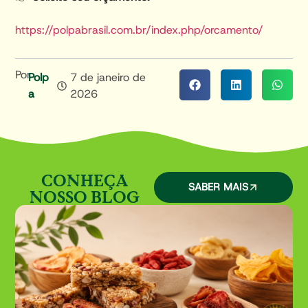
https://polpabrasil.com.br/index.php/orcamento/
Por
Polp
7 de janeiro de
A
2026
CONHEÇA
SABER MAIS
NOSSO BLOG