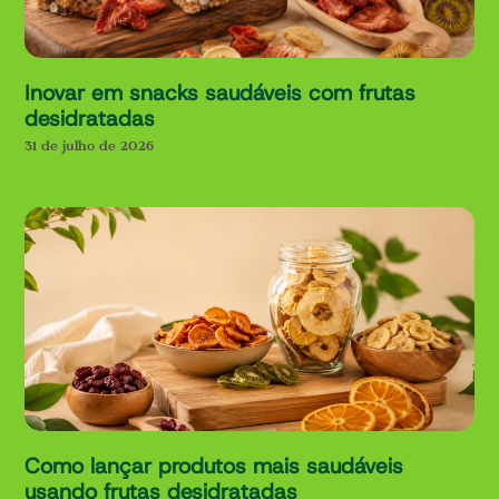
Inovar em snacks saudáveis com frutas
desidratadas
31 de julho de 2026
Como lançar produtos mais saudáveis
usando frutas desidratadas