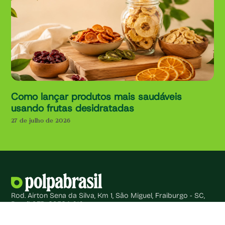
Como lançar produtos mais saudáveis
usando frutas desidratadas
27 de julho de 2026
Rod. Airton Sena da Silva, Km 1, São Miguel, Fraiburgo - SC,
Brasil CEP: 89584-010