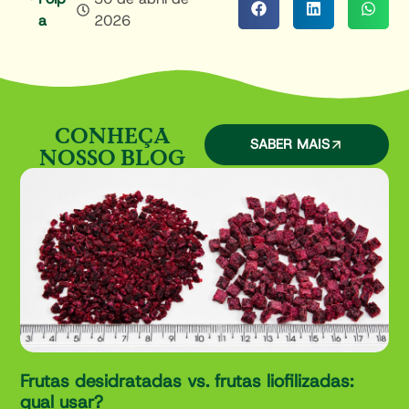
A
2026
CONHEÇA
SABER MAIS
NOSSO BLOG
Frutas desidratadas vs. frutas liofilizadas:
qual usar?