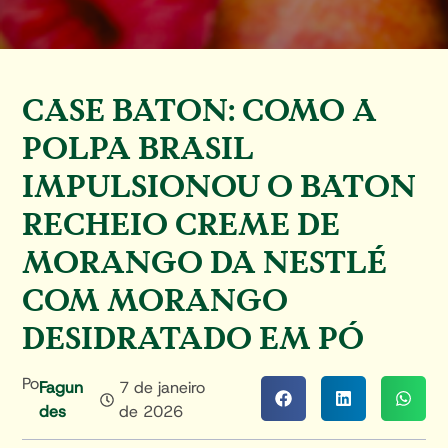
CASE BATON: COMO A
POLPA BRASIL
IMPULSIONOU O BATON
RECHEIO CREME DE
MORANGO DA NESTLÉ
COM MORANGO
DESIDRATADO EM PÓ
Por
Fagun
7 de janeiro
Des
de 2026