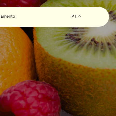
çamento
PT