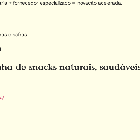
ria + fornecedor especializado = inovação acelerada.
ras e safras
l
nha de snacks naturais, saudáveis
o/