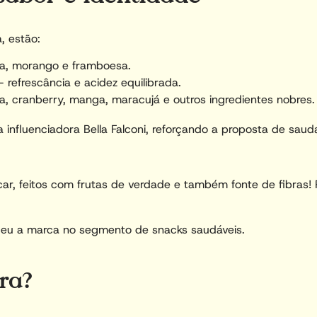
, estão:
ra, morango e framboesa.
– refrescância e acidez equilibrada.
a, cranberry, manga, maracujá e outros ingredientes nobres.
nfluenciadora Bella Falconi, reforçando a proposta de saudab
, feitos com frutas de verdade e também fonte de fibras! 
ceu a marca no segmento de snacks saudáveis.
ira?