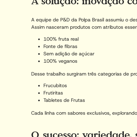
A solução: inovação c
A equipe de P&D da Polpa Brasil assumiu o des
Assim nasceram produtos com atributos esse
100% fruta real
Fonte de fibras
Sem adição de açúcar
100% veganos
Desse trabalho surgiram três categorias de pr
Frucubitos
Frutiritas
Tabletes de Frutas
Cada linha com sabores exclusivos, explorando 
O sucesso: variedade,