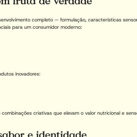
om fruta de verdade
envolvimento completo — formulação, características sensor
nciais para um consumidor moderno:
odutos inovadores:
combinações criativas que elevam o valor nutricional e sensor
 sabor e identidade