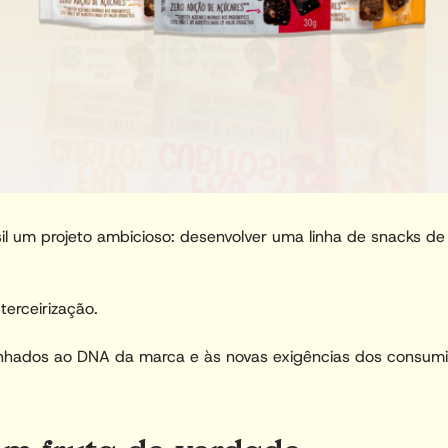
sil um projeto ambicioso: desenvolver uma linha de snacks d
terceirização.
linhados ao DNA da marca e às novas exigências dos consumi