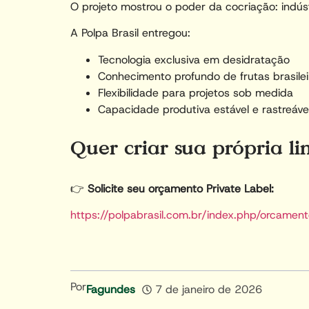
O projeto mostrou o poder da cocriação: indúst
A Polpa Brasil entregou:
Tecnologia exclusiva em desidratação
Conhecimento profundo de frutas brasilei
Flexibilidade para projetos sob medida
Capacidade produtiva estável e rastreáve
Quer criar sua própria li
👉
Solicite seu orçamento Private Label:
https://polpabrasil.com.br/index.php/orcament
Por
Fagundes
7 de janeiro de 2026