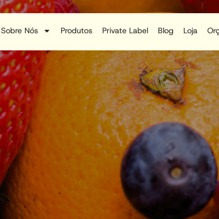
Sobre Nós
Produtos
Private Label
Blog
Loja
Or