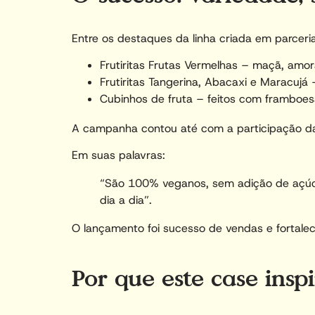
Entre os destaques da linha criada em parceria
Frutiritas Frutas Vermelhas – maçã, amo
Frutiritas Tangerina, Abacaxi e Maracujá 
Cubinhos de fruta – feitos com framboes
A campanha contou até com a participação da i
Em suas palavras:
“São 100% veganos, sem adição de açúcar
dia a dia”.
O lançamento foi sucesso de vendas e fortale
Por que este case insp