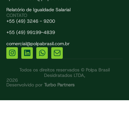
Relatório de Igualdade Salarial
CONTATO
+55 (49) 3246 - 9200
+55 (49) 99199-4839
comercial@polpabrasil.com.br
Todos os direitos reservados © Polpa Brasil
Desidratados LTDA,
2026
Desenvolvido por
Turbo Partners