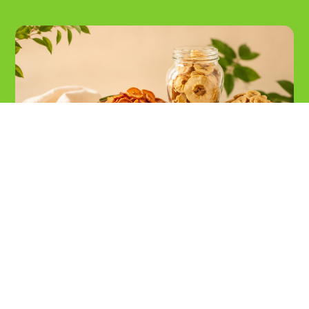
Como lançar produtos mais saudáveis
usando frutas desidratadas
27 de julho de 2026