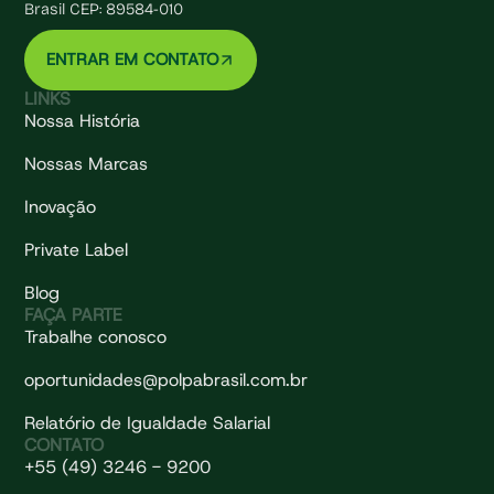
Brasil CEP: 89584-010
ENTRAR EM CONTATO
LINKS
Nossa História
Nossas Marcas
Inovação
Private Label
Blog
FAÇA PARTE
Trabalhe conosco
oportunidades@polpabrasil.com.br
Relatório de Igualdade Salarial
CONTATO
+55 (49) 3246 - 9200