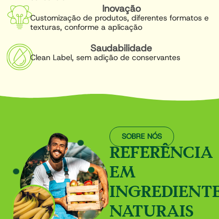
Inovação
Customização de produtos, diferentes formatos e
texturas, conforme a aplicação
Saudabilidade
Clean Label, sem adição de conservantes
SOBRE NÓS
REFERÊNCIA
EM
INGREDIENT
NATURAIS