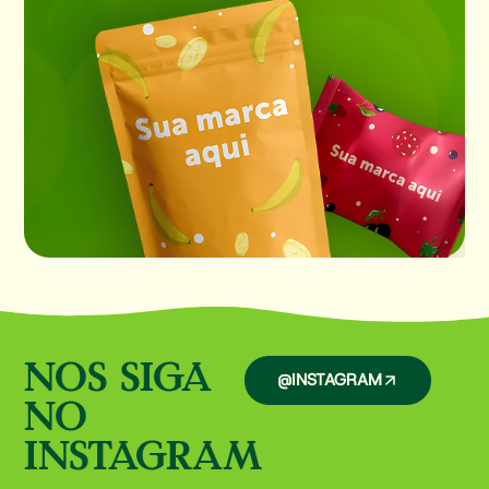
NOS SIGA
@INSTAGRAM
NO
INSTAGRAM